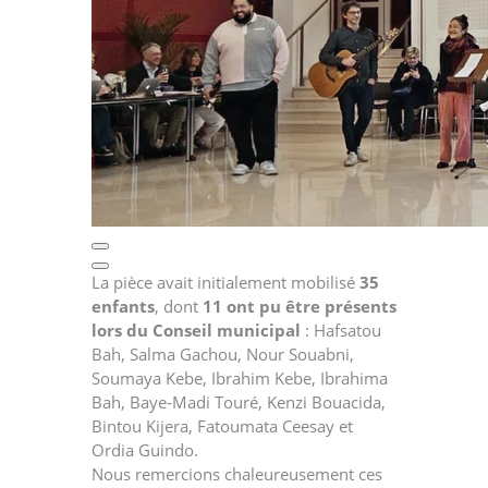
La pièce avait initialement mobilisé
35
enfants
, dont
11 ont pu être présents
lors du Conseil municipal
: Hafsatou
Bah, Salma Gachou, Nour Souabni,
Soumaya Kebe, Ibrahim Kebe, Ibrahima
Bah, Baye‑Madi Touré, Kenzi Bouacida,
Bintou Kijera, Fatoumata Ceesay et
Ordia Guindo.
Nous remercions chaleureusement ces