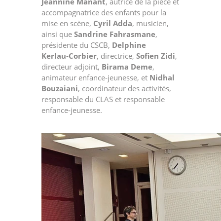
Jeannine Manant
, autrice de la pièce et
accompagnatrice des enfants pour la
mise en scène,
Cyril Adda
, musicien,
ainsi que
Sandrine Fahrasmane
,
présidente du CSCB,
Delphine
Kerlau‑Corbier
, directrice,
Sofien Zidi
,
directeur adjoint,
Birama Deme
,
animateur enfance‑jeunesse, et
Nidhal
Bouzaiani
, coordinateur des activités,
responsable du CLAS et responsable
enfance‑jeunesse.