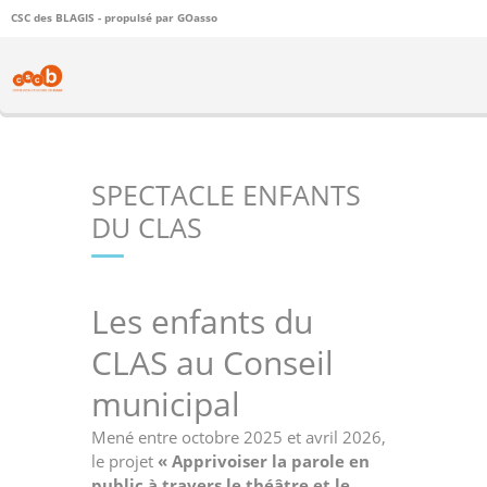
CSC des BLAGIS - propulsé par
GOasso
SPECTACLE ENFANTS
DU CLAS
Les enfants du
CLAS au Conseil
municipal
Mené entre octobre 2025 et avril 2026,
le projet
« Apprivoiser la parole en
public à travers le théâtre et le