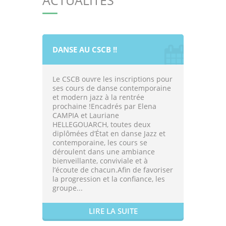
ACTUALITÉS
DANSE AU CSCB !!
Le CSCB ouvre les inscriptions pour
ses cours de danse contemporaine
et modern jazz à la rentrée
prochaine !Encadrés par Elena
CAMPIA et Lauriane
HELLEGOUARCH, toutes deux
diplômées d’État en danse Jazz et
contemporaine, les cours se
déroulent dans une ambiance
bienveillante, conviviale et à
l’écoute de chacun.Afin de favoriser
la progression et la confiance, les
groupe...
LIRE LA SUITE